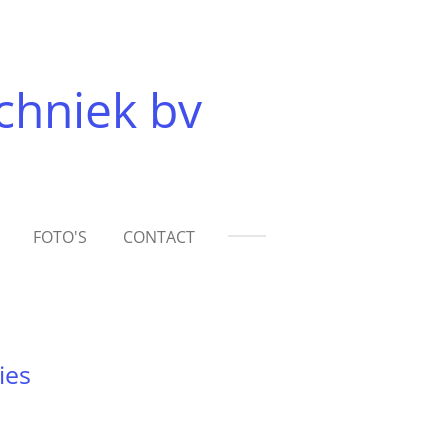
chniek bv
FOTO'S
CONTACT
ies