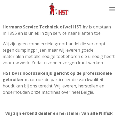
Ga
direct
naar
de
Hermans Service Techniek ofwel HST bv
is ontstaan
hoofdinhoud
in 1995 en is uniek in zijn service naar klanten toe.
Wij zijn geen commerciële groothandel die verkoopt
tegen dumpingprijzen maar wij leveren goede
materialen met alle nodige toebehoren die u nodig heeft
voor uw werk. Zodat u zonder zorgen kunt werken.
HST bv is hoofdzakelijk gericht op de professionele
gebruiker
maar ook de particulier die van kwaliteit
houdt kan bij ons terecht. Wij leveren, herstellen en
onderhouden onze machines over heel België.
Wij zijn erkend dealer en hersteller van alle Nilfisk